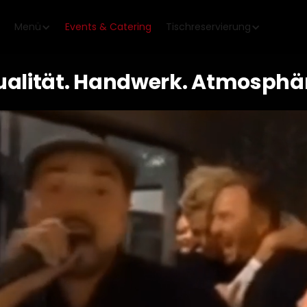
Menü
Events & Catering
Tischreservierung
alität. Handwerk. Atmosphä