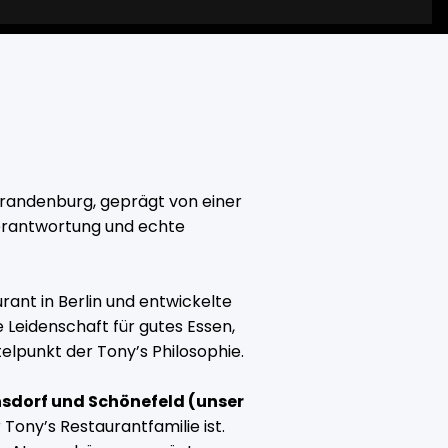
 Brandenburg, geprägt von einer
Verantwortung und echte
rant in Berlin und entwickelte
Leidenschaft für gutes Essen,
lpunkt der Tony’s Philosophie.
nsdorf und Schönefeld (unser
r Tony’s Restaurantfamilie ist.