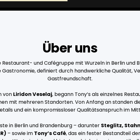
Über uns
te Restaurant- und Cafégruppe mit Wurzeln in Berlin und
e Gastronomie, definiert durch handwerkliche Qualität, 
Gastfreundschaft.
n von
Liridon Veselaj
, begann Tony’s als einzelnes Restau
men mit mehreren Standorten. Von Anfang an standen die 
tails und ein kompromissloser Qualitätsanspruch im Mitte
ste in Berlin und Brandenburg – darunter
Steglitz, Stah
ER)
– sowie im
Tony’s Café
, das ein fester Bestandteil de