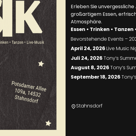
Erleben Sie unvergessliche
großartigem Essen, erfrisc
Atmosphäre.
Essen • Trinken • Tanzen 
Bevorstehende Events – 20
April 24, 2026
Live Music Ni
Juli 24, 2026
Tony’s Summer
August 8, 2026
Tony’s Sum
September 18, 2026
Tony’s
Stahnsdorf