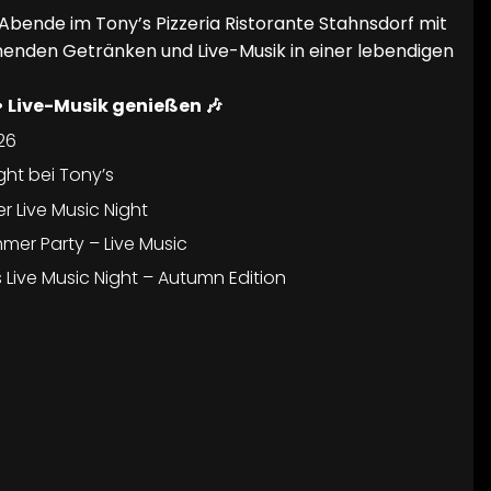
 Abende im Tony’s Pizzeria Ristorante Stahnsdorf mit
henden Getränken und Live-Musik in einer lebendigen
• Live-Musik genießen 🎶
26
ght bei Tony’s
 Live Music Night
mer Party – Live Music
 Live Music Night – Autumn Edition