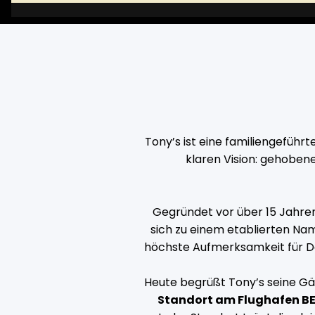
Tony’s ist eine familiengeführ
klaren Vision: gehoben
Gegründet vor über 15 Jahre
sich zu einem etablierten Na
höchste Aufmerksamkeit für De
Heute begrüßt Tony’s seine Gä
Standort am Flughafen B