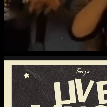
Ein Geschmack I
Lebendige Momente, frische Aromen und echt
Gemeinschaft, Gesch